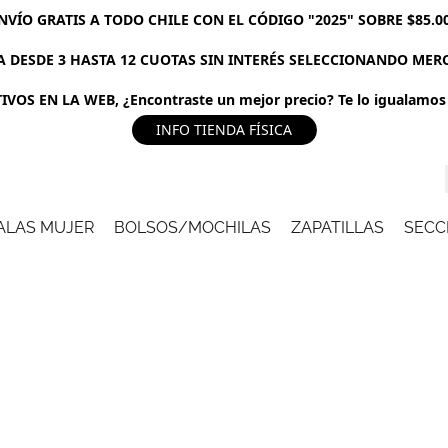
NVÍO GRATIS A TODO CHILE CON EL CÓDIGO "2025" SOBRE $85.0
 DESDE 3 HASTA 12 CUOTAS SIN INTERÉS SELECCIONANDO ME
VOS EN LA WEB, ¿Encontraste un mejor precio? Te lo igualamos 
INFO TIENDA FÍSICA
ALAS MUJER
BOLSOS/MOCHILAS
ZAPATILLAS
SECC