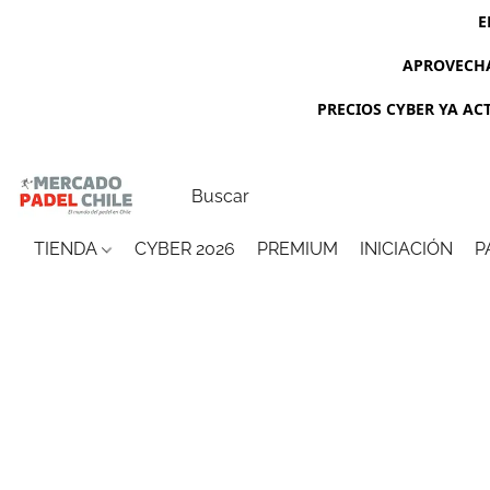
E
APROVECHA
PRECIOS CYBER YA ACTI
TIENDA
CYBER 2026
PREMIUM
INICIACIÓN
P