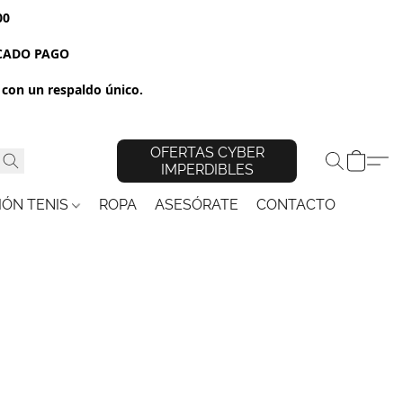
00
RCADO PAGO
con un respaldo único.
OFERTAS CYBER
IMPERDIBLES
IÓN TENIS
ROPA
ASESÓRATE
CONTACTO