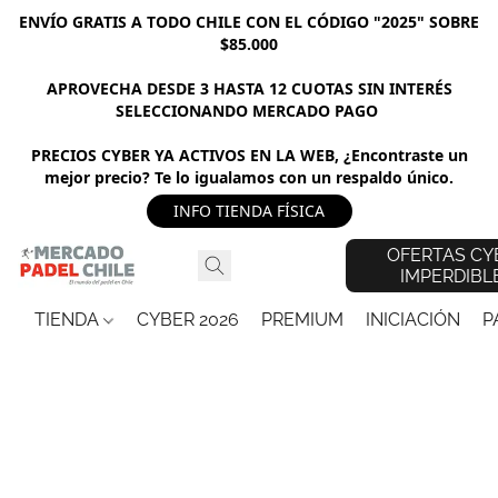
ENVÍO GRATIS A TODO CHILE CON EL CÓDIGO "2025" SOBRE
$85.000
APROVECHA DESDE 3 HASTA 12 CUOTAS SIN INTERÉS
SELECCIONANDO MERCADO PAGO
PRECIOS CYBER YA ACTIVOS EN LA WEB, ¿Encontraste un
mejor precio? Te lo igualamos con un respaldo único.
INFO TIENDA FÍSICA
OFERTAS CY
IMPERDIBL
TIENDA
CYBER 2026
PREMIUM
INICIACIÓN
P