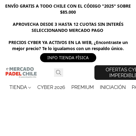
ENVÍO GRATIS A TODO CHILE CON EL CÓDIGO "2025" SOBRE
$85.000
APROVECHA DESDE 3 HASTA 12 CUOTAS SIN INTERÉS
SELECCIONANDO MERCADO PAGO
PRECIOS CYBER YA ACTIVOS EN LA WEB, ¿Encontraste un
mejor precio? Te lo igualamos con un respaldo único.
INFO TIENDA FÍSICA
OFERTAS CY
IMPERDIBL
TIENDA
CYBER 2026
PREMIUM
INICIACIÓN
P