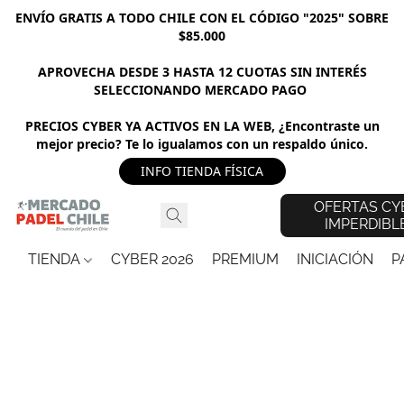
ENVÍO GRATIS A TODO CHILE CON EL CÓDIGO "2025" SOBRE
$85.000
APROVECHA DESDE 3 HASTA 12 CUOTAS SIN INTERÉS
SELECCIONANDO MERCADO PAGO
PRECIOS CYBER YA ACTIVOS EN LA WEB, ¿Encontraste un
mejor precio? Te lo igualamos con un respaldo único.
INFO TIENDA FÍSICA
OFERTAS CY
IMPERDIBL
TIENDA
CYBER 2026
PREMIUM
INICIACIÓN
P