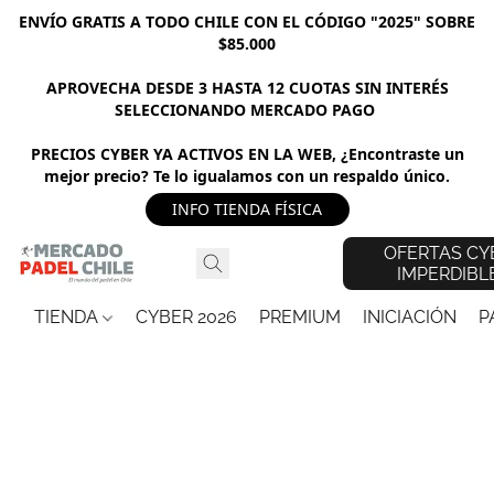
ENVÍO GRATIS A TODO CHILE CON EL CÓDIGO "2025" SOBRE
$85.000
APROVECHA DESDE 3 HASTA 12 CUOTAS SIN INTERÉS
SELECCIONANDO MERCADO PAGO
PRECIOS CYBER YA ACTIVOS EN LA WEB, ¿Encontraste un
mejor precio? Te lo igualamos con un respaldo único.
INFO TIENDA FÍSICA
OFERTAS CY
IMPERDIBL
TIENDA
CYBER 2026
PREMIUM
INICIACIÓN
P