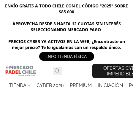
ENVÍO GRATIS A TODO CHILE CON EL CÓDIGO "2025" SOBRE
$85.000
APROVECHA DESDE 3 HASTA 12 CUOTAS SIN INTERÉS
SELECCIONANDO MERCADO PAGO
PRECIOS CYBER YA ACTIVOS EN LA WEB, ¿Encontraste un
mejor precio? Te lo igualamos con un respaldo único.
INFO TIENDA FÍSICA
OFERTAS CY
IMPERDIBL
TIENDA
CYBER 2026
PREMIUM
INICIACIÓN
P