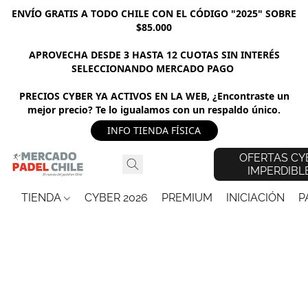
ENVÍO GRATIS A TODO CHILE CON EL CÓDIGO "2025" SOBRE
$85.000
APROVECHA DESDE 3 HASTA 12 CUOTAS SIN INTERÉS
SELECCIONANDO MERCADO PAGO
PRECIOS CYBER YA ACTIVOS EN LA WEB, ¿Encontraste un
mejor precio? Te lo igualamos con un respaldo único.
INFO TIENDA FÍSICA
OFERTAS CY
IMPERDIBL
TIENDA
CYBER 2026
PREMIUM
INICIACIÓN
P