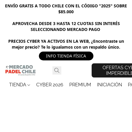
ENVÍO GRATIS A TODO CHILE CON EL CÓDIGO "2025" SOBRE
$85.000
APROVECHA DESDE 3 HASTA 12 CUOTAS SIN INTERÉS
SELECCIONANDO MERCADO PAGO
PRECIOS CYBER YA ACTIVOS EN LA WEB, ¿Encontraste un
mejor precio? Te lo igualamos con un respaldo único.
INFO TIENDA FÍSICA
OFERTAS CY
IMPERDIBL
TIENDA
CYBER 2026
PREMIUM
INICIACIÓN
P