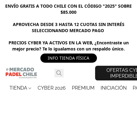
ENVÍO GRATIS A TODO CHILE CON EL CÓDIGO "2025" SOBRE
$85.000
APROVECHA DESDE 3 HASTA 12 CUOTAS SIN INTERÉS
SELECCIONANDO MERCADO PAGO
PRECIOS CYBER YA ACTIVOS EN LA WEB, ¿Encontraste un
mejor precio? Te lo igualamos con un respaldo único.
INFO TIENDA FÍSICA
OFERTAS CY
IMPERDIBL
TIENDA
CYBER 2026
PREMIUM
INICIACIÓN
P