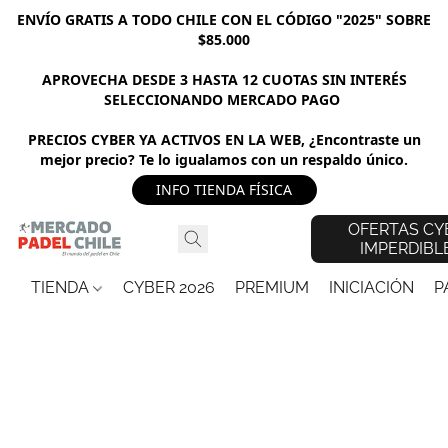
ENVÍO GRATIS A TODO CHILE CON EL CÓDIGO "2025" SOBRE
$85.000
APROVECHA DESDE 3 HASTA 12 CUOTAS SIN INTERÉS
SELECCIONANDO MERCADO PAGO
PRECIOS CYBER YA ACTIVOS EN LA WEB, ¿Encontraste un
mejor precio? Te lo igualamos con un respaldo único.
INFO TIENDA FÍSICA
OFERTAS CY
IMPERDIBL
TIENDA
CYBER 2026
PREMIUM
INICIACIÓN
P