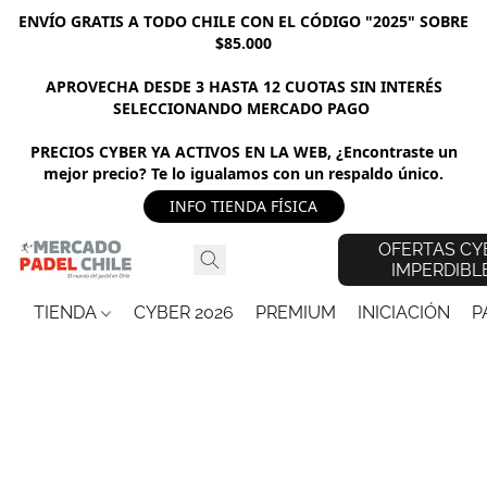
ENVÍO GRATIS A TODO CHILE CON EL CÓDIGO "2025" SOBRE
$85.000
APROVECHA DESDE 3 HASTA 12 CUOTAS SIN INTERÉS
SELECCIONANDO MERCADO PAGO
PRECIOS CYBER YA ACTIVOS EN LA WEB, ¿Encontraste un
mejor precio? Te lo igualamos con un respaldo único.
INFO TIENDA FÍSICA
OFERTAS CY
IMPERDIBL
TIENDA
CYBER 2026
PREMIUM
INICIACIÓN
P