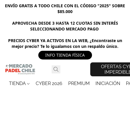
ENVÍO GRATIS A TODO CHILE CON EL CÓDIGO "2025" SOBRE
$85.000
APROVECHA DESDE 3 HASTA 12 CUOTAS SIN INTERÉS
SELECCIONANDO MERCADO PAGO
PRECIOS CYBER YA ACTIVOS EN LA WEB, ¿Encontraste un
mejor precio? Te lo igualamos con un respaldo único.
INFO TIENDA FÍSICA
OFERTAS CY
IMPERDIBL
TIENDA
CYBER 2026
PREMIUM
INICIACIÓN
P