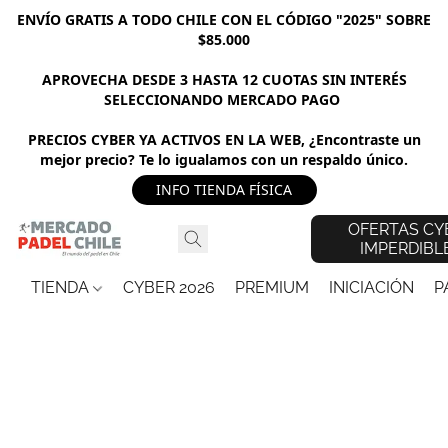
ENVÍO GRATIS A TODO CHILE CON EL CÓDIGO "2025" SOBRE
$85.000
APROVECHA DESDE 3 HASTA 12 CUOTAS SIN INTERÉS
SELECCIONANDO MERCADO PAGO
PRECIOS CYBER YA ACTIVOS EN LA WEB, ¿Encontraste un
mejor precio? Te lo igualamos con un respaldo único.
INFO TIENDA FÍSICA
OFERTAS CY
IMPERDIBL
TIENDA
CYBER 2026
PREMIUM
INICIACIÓN
P