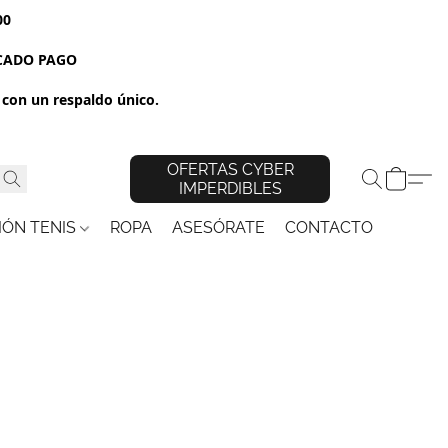
00
RCADO PAGO
con un respaldo único.
OFERTAS CYBER
IMPERDIBLES
IÓN TENIS
ROPA
ASESÓRATE
CONTACTO