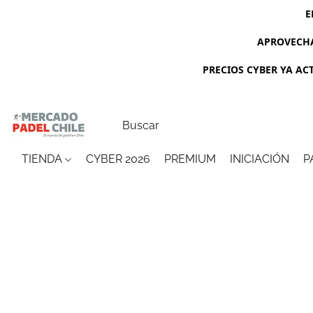
E
APROVECHA
PRECIOS CYBER YA ACTI
TIENDA
CYBER 2026
PREMIUM
INICIACIÓN
P