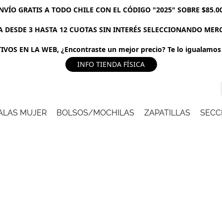
NVÍO GRATIS A TODO CHILE CON EL CÓDIGO "2025" SOBRE $85.0
 DESDE 3 HASTA 12 CUOTAS SIN INTERÉS SELECCIONANDO ME
VOS EN LA WEB, ¿Encontraste un mejor precio? Te lo igualamos 
INFO TIENDA FÍSICA
ALAS MUJER
BOLSOS/MOCHILAS
ZAPATILLAS
SECC