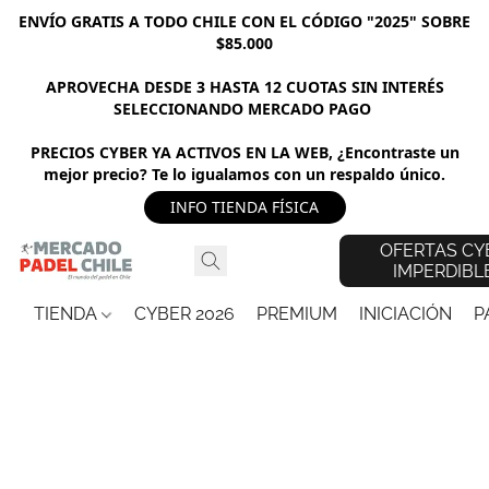
ENVÍO GRATIS A TODO CHILE CON EL CÓDIGO "2025" SOBRE
$85.000
APROVECHA DESDE 3 HASTA 12 CUOTAS SIN INTERÉS
SELECCIONANDO MERCADO PAGO
PRECIOS CYBER YA ACTIVOS EN LA WEB, ¿Encontraste un
mejor precio? Te lo igualamos con un respaldo único.
INFO TIENDA FÍSICA
OFERTAS CY
IMPERDIBL
TIENDA
CYBER 2026
PREMIUM
INICIACIÓN
P