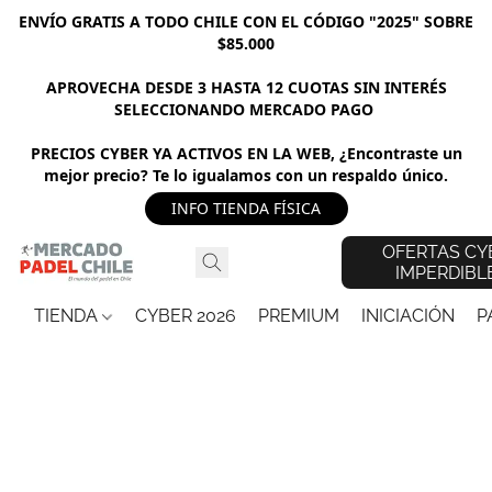
ENVÍO GRATIS A TODO CHILE CON EL CÓDIGO "2025" SOBRE
$85.000
APROVECHA DESDE 3 HASTA 12 CUOTAS SIN INTERÉS
SELECCIONANDO MERCADO PAGO
PRECIOS CYBER YA ACTIVOS EN LA WEB, ¿Encontraste un
mejor precio? Te lo igualamos con un respaldo único.
INFO TIENDA FÍSICA
OFERTAS CY
IMPERDIBL
TIENDA
CYBER 2026
PREMIUM
INICIACIÓN
P