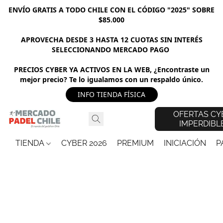
ENVÍO GRATIS A TODO CHILE CON EL CÓDIGO "2025" SOBRE
$85.000
APROVECHA DESDE 3 HASTA 12 CUOTAS SIN INTERÉS
SELECCIONANDO MERCADO PAGO
PRECIOS CYBER YA ACTIVOS EN LA WEB, ¿Encontraste un
mejor precio? Te lo igualamos con un respaldo único.
INFO TIENDA FÍSICA
OFERTAS CY
IMPERDIBL
TIENDA
CYBER 2026
PREMIUM
INICIACIÓN
P