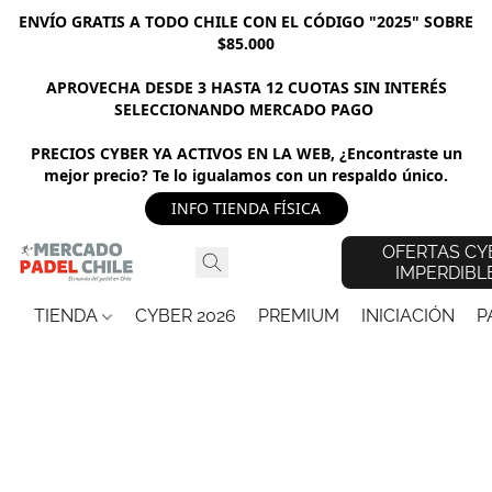
ENVÍO GRATIS A TODO CHILE CON EL CÓDIGO "2025" SOBRE
$85.000
APROVECHA DESDE 3 HASTA 12 CUOTAS SIN INTERÉS
SELECCIONANDO MERCADO PAGO
PRECIOS CYBER YA ACTIVOS EN LA WEB, ¿Encontraste un
mejor precio? Te lo igualamos con un respaldo único.
INFO TIENDA FÍSICA
OFERTAS CY
IMPERDIBL
TIENDA
CYBER 2026
PREMIUM
INICIACIÓN
P