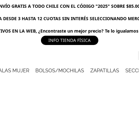
NVÍO GRATIS A TODO CHILE CON EL CÓDIGO "2025" SOBRE $85.0
 DESDE 3 HASTA 12 CUOTAS SIN INTERÉS SELECCIONANDO ME
VOS EN LA WEB, ¿Encontraste un mejor precio? Te lo igualamos 
INFO TIENDA FÍSICA
ALAS MUJER
BOLSOS/MOCHILAS
ZAPATILLAS
SECC