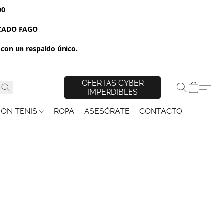
00
RCADO PAGO
con un respaldo único.
OFERTAS CYBER
IMPERDIBLES
IÓN TENIS
ROPA
ASESÓRATE
CONTACTO