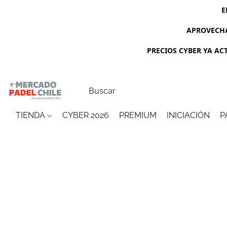
E
APROVECHA
PRECIOS CYBER YA ACTI
TIENDA
CYBER 2026
PREMIUM
INICIACIÓN
P