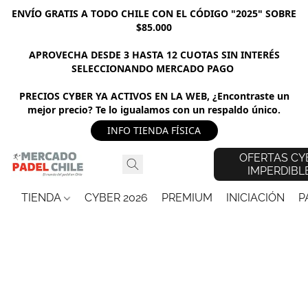
ENVÍO GRATIS A TODO CHILE CON EL CÓDIGO "2025" SOBRE
$85.000
APROVECHA DESDE 3 HASTA 12 CUOTAS SIN INTERÉS
SELECCIONANDO MERCADO PAGO
PRECIOS CYBER YA ACTIVOS EN LA WEB, ¿Encontraste un
mejor precio? Te lo igualamos con un respaldo único.
INFO TIENDA FÍSICA
OFERTAS CY
IMPERDIBL
TIENDA
CYBER 2026
PREMIUM
INICIACIÓN
P