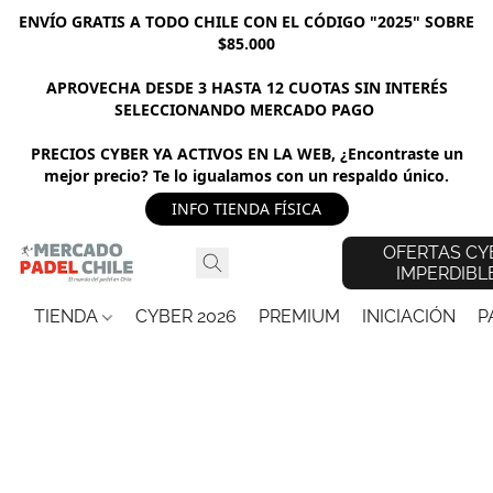
ENVÍO GRATIS A TODO CHILE CON EL CÓDIGO "2025" SOBRE
$85.000
APROVECHA DESDE 3 HASTA 12 CUOTAS SIN INTERÉS
SELECCIONANDO MERCADO PAGO
PRECIOS CYBER YA ACTIVOS EN LA WEB, ¿Encontraste un
mejor precio? Te lo igualamos con un respaldo único.
INFO TIENDA FÍSICA
OFERTAS CY
IMPERDIBL
TIENDA
CYBER 2026
PREMIUM
INICIACIÓN
P