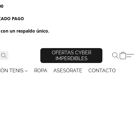
00
RCADO PAGO
con un respaldo único.
OFERTAS CYBER
IMPERDIBLES
IÓN TENIS
ROPA
ASESÓRATE
CONTACTO