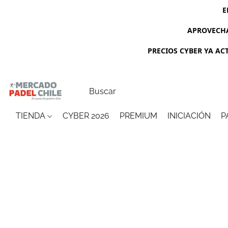
E
APROVECHA
PRECIOS CYBER YA ACTI
TIENDA
CYBER 2026
PREMIUM
INICIACIÓN
P