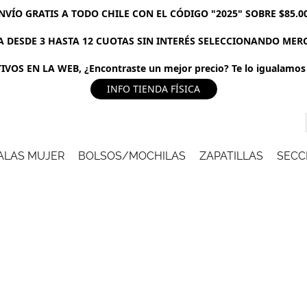
NVÍO GRATIS A TODO CHILE CON EL CÓDIGO "2025" SOBRE $85.0
 DESDE 3 HASTA 12 CUOTAS SIN INTERÉS SELECCIONANDO ME
VOS EN LA WEB, ¿Encontraste un mejor precio? Te lo igualamos 
INFO TIENDA FÍSICA
ALAS MUJER
BOLSOS/MOCHILAS
ZAPATILLAS
SECC