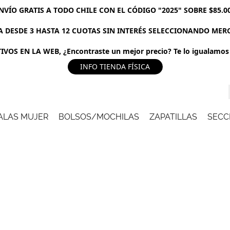
NVÍO GRATIS A TODO CHILE CON EL CÓDIGO "2025" SOBRE $85.0
 DESDE 3 HASTA 12 CUOTAS SIN INTERÉS SELECCIONANDO ME
VOS EN LA WEB, ¿Encontraste un mejor precio? Te lo igualamos 
INFO TIENDA FÍSICA
ALAS MUJER
BOLSOS/MOCHILAS
ZAPATILLAS
SECC