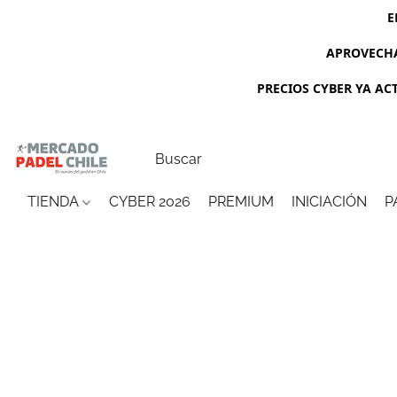
E
APROVECHA
PRECIOS CYBER YA ACTI
TIENDA
CYBER 2026
PREMIUM
INICIACIÓN
P