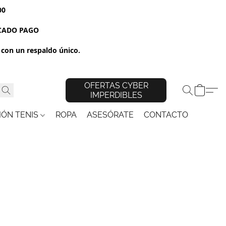
00
RCADO PAGO
con un respaldo único.
OFERTAS CYBER
IMPERDIBLES
IÓN TENIS
ROPA
ASESÓRATE
CONTACTO