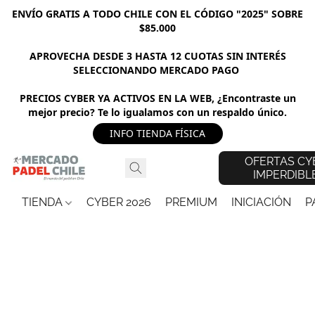
ENVÍO GRATIS A TODO CHILE CON EL CÓDIGO "2025" SOBRE
$85.000
APROVECHA DESDE 3 HASTA 12 CUOTAS SIN INTERÉS
SELECCIONANDO MERCADO PAGO
PRECIOS CYBER YA ACTIVOS EN LA WEB, ¿Encontraste un
mejor precio? Te lo igualamos con un respaldo único.
INFO TIENDA FÍSICA
OFERTAS CY
IMPERDIBL
TIENDA
CYBER 2026
PREMIUM
INICIACIÓN
P