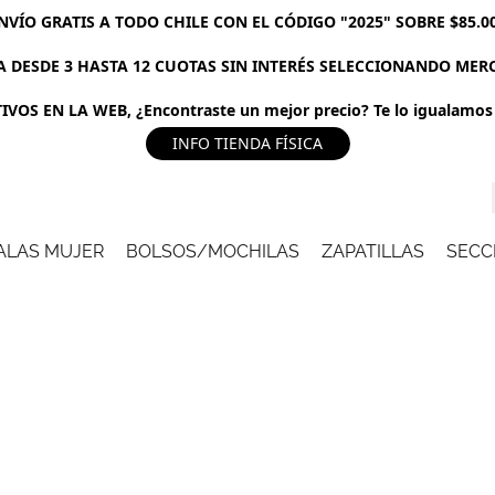
NVÍO GRATIS A TODO CHILE CON EL CÓDIGO "2025" SOBRE $85.0
 DESDE 3 HASTA 12 CUOTAS SIN INTERÉS SELECCIONANDO ME
VOS EN LA WEB, ¿Encontraste un mejor precio? Te lo igualamos 
INFO TIENDA FÍSICA
ALAS MUJER
BOLSOS/MOCHILAS
ZAPATILLAS
SECC