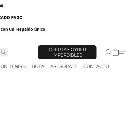
00
RCADO PAGO
con un respaldo único.
OFERTAS CYBER
IMPERDIBLES
IÓN TENIS
ROPA
ASESÓRATE
CONTACTO