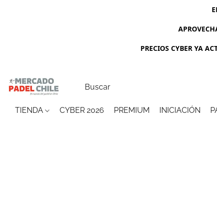
E
APROVECHA
PRECIOS CYBER YA ACTI
TIENDA
CYBER 2026
PREMIUM
INICIACIÓN
P