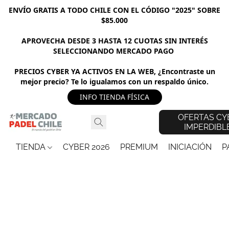
ENVÍO GRATIS A TODO CHILE CON EL CÓDIGO "2025" SOBRE
$85.000
APROVECHA DESDE 3 HASTA 12 CUOTAS SIN INTERÉS
SELECCIONANDO MERCADO PAGO
PRECIOS CYBER YA ACTIVOS EN LA WEB, ¿Encontraste un
mejor precio? Te lo igualamos con un respaldo único.
INFO TIENDA FÍSICA
OFERTAS CY
IMPERDIBL
TIENDA
CYBER 2026
PREMIUM
INICIACIÓN
P