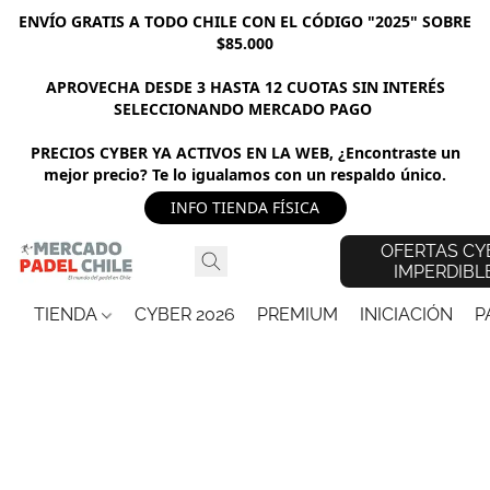
ENVÍO GRATIS A TODO CHILE CON EL CÓDIGO "2025" SOBRE
$85.000
APROVECHA DESDE 3 HASTA 12 CUOTAS SIN INTERÉS
SELECCIONANDO MERCADO PAGO
PRECIOS CYBER YA ACTIVOS EN LA WEB, ¿Encontraste un
mejor precio? Te lo igualamos con un respaldo único.
INFO TIENDA FÍSICA
OFERTAS CY
IMPERDIBL
TIENDA
CYBER 2026
PREMIUM
INICIACIÓN
P