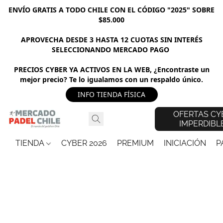
ENVÍO GRATIS A TODO CHILE CON EL CÓDIGO "2025" SOBRE
$85.000
APROVECHA DESDE 3 HASTA 12 CUOTAS SIN INTERÉS
SELECCIONANDO MERCADO PAGO
PRECIOS CYBER YA ACTIVOS EN LA WEB, ¿Encontraste un
mejor precio? Te lo igualamos con un respaldo único.
INFO TIENDA FÍSICA
OFERTAS CY
IMPERDIBL
TIENDA
CYBER 2026
PREMIUM
INICIACIÓN
P