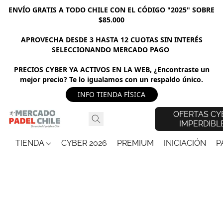
ENVÍO GRATIS A TODO CHILE CON EL CÓDIGO "2025" SOBRE
$85.000
APROVECHA DESDE 3 HASTA 12 CUOTAS SIN INTERÉS
SELECCIONANDO MERCADO PAGO
PRECIOS CYBER YA ACTIVOS EN LA WEB, ¿Encontraste un
mejor precio? Te lo igualamos con un respaldo único.
INFO TIENDA FÍSICA
OFERTAS CY
IMPERDIBL
TIENDA
CYBER 2026
PREMIUM
INICIACIÓN
P