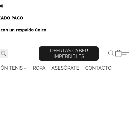
00
RCADO PAGO
con un respaldo único.
OFERTAS CYBER
IMPERDIBLES
IÓN TENIS
ROPA
ASESÓRATE
CONTACTO