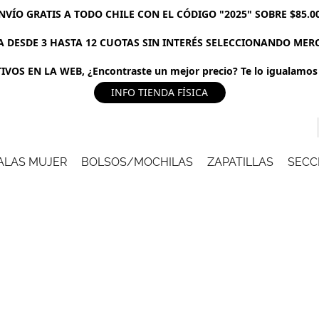
NVÍO GRATIS A TODO CHILE CON EL CÓDIGO "2025" SOBRE $85.0
 DESDE 3 HASTA 12 CUOTAS SIN INTERÉS SELECCIONANDO ME
VOS EN LA WEB, ¿Encontraste un mejor precio? Te lo igualamos 
INFO TIENDA FÍSICA
ALAS MUJER
BOLSOS/MOCHILAS
ZAPATILLAS
SECC