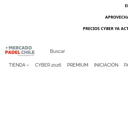
E
APROVECHA
PRECIOS CYBER YA ACTI
TIENDA
CYBER 2026
PREMIUM
INICIACIÓN
P