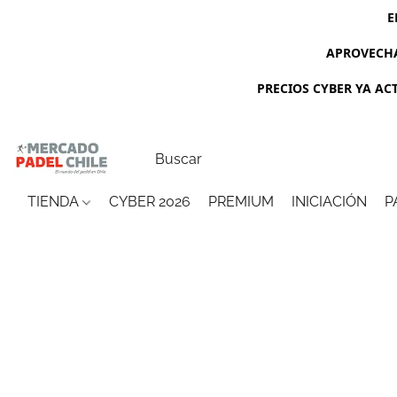
E
APROVECHA
PRECIOS CYBER YA ACTI
TIENDA
CYBER 2026
PREMIUM
INICIACIÓN
P