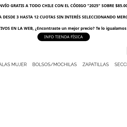
NVÍO GRATIS A TODO CHILE CON EL CÓDIGO "2025" SOBRE $85.0
 DESDE 3 HASTA 12 CUOTAS SIN INTERÉS SELECCIONANDO ME
VOS EN LA WEB, ¿Encontraste un mejor precio? Te lo igualamos 
INFO TIENDA FÍSICA
ALAS MUJER
BOLSOS/MOCHILAS
ZAPATILLAS
SECC