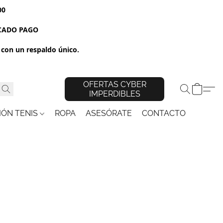
00
RCADO PAGO
con un respaldo único.
OFERTAS CYBER
IMPERDIBLES
IÓN TENIS
ROPA
ASESÓRATE
CONTACTO