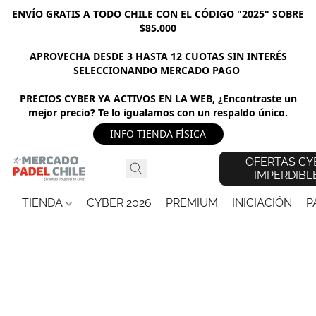
ENVÍO GRATIS A TODO CHILE CON EL CÓDIGO "2025" SOBRE
$85.000
APROVECHA DESDE 3 HASTA 12 CUOTAS SIN INTERÉS
SELECCIONANDO MERCADO PAGO
PRECIOS CYBER YA ACTIVOS EN LA WEB, ¿Encontraste un
mejor precio? Te lo igualamos con un respaldo único.
INFO TIENDA FÍSICA
OFERTAS CY
IMPERDIBL
TIENDA
CYBER 2026
PREMIUM
INICIACIÓN
P