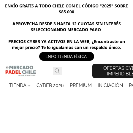
ENVÍO GRATIS A TODO CHILE CON EL CÓDIGO "2025" SOBRE
$85.000
APROVECHA DESDE 3 HASTA 12 CUOTAS SIN INTERÉS
SELECCIONANDO MERCADO PAGO
PRECIOS CYBER YA ACTIVOS EN LA WEB, ¿Encontraste un
mejor precio? Te lo igualamos con un respaldo único.
INFO TIENDA FÍSICA
OFERTAS CY
IMPERDIBL
TIENDA
CYBER 2026
PREMIUM
INICIACIÓN
P