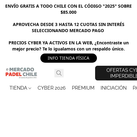
ENVÍO GRATIS A TODO CHILE CON EL CÓDIGO "2025" SOBRE
$85.000
APROVECHA DESDE 3 HASTA 12 CUOTAS SIN INTERÉS
SELECCIONANDO MERCADO PAGO
PRECIOS CYBER YA ACTIVOS EN LA WEB, ¿Encontraste un
mejor precio? Te lo igualamos con un respaldo único.
INFO TIENDA FÍSICA
OFERTAS CY
IMPERDIBL
TIENDA
CYBER 2026
PREMIUM
INICIACIÓN
P