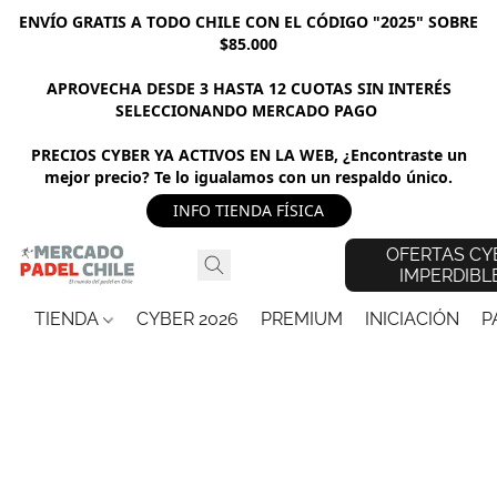
ENVÍO GRATIS A TODO CHILE CON EL CÓDIGO "2025" SOBRE
$85.000
APROVECHA DESDE 3 HASTA 12 CUOTAS SIN INTERÉS
SELECCIONANDO MERCADO PAGO
PRECIOS CYBER YA ACTIVOS EN LA WEB, ¿Encontraste un
mejor precio? Te lo igualamos con un respaldo único.
INFO TIENDA FÍSICA
OFERTAS CY
IMPERDIBL
TIENDA
CYBER 2026
PREMIUM
INICIACIÓN
P